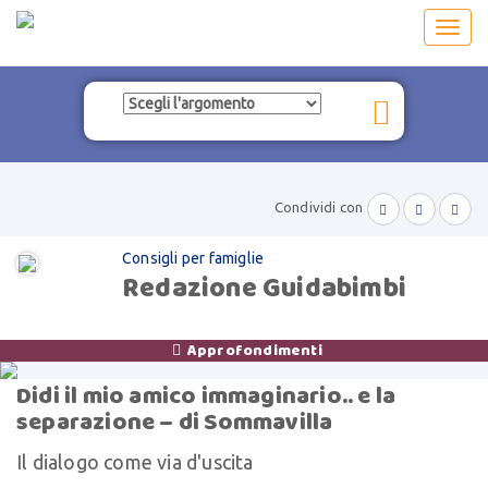
Toggl
navig
Condividi con



Consigli per famiglie
Redazione Guidabimbi
Approfondimenti

Didi il mio amico immaginario.. e la
separazione – di Sommavilla
Il dialogo come via d'uscita