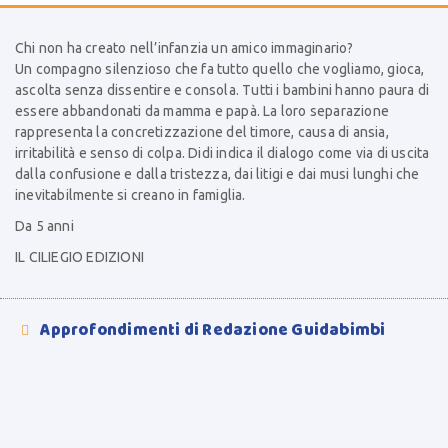
Chi non ha creato nell’infanzia un amico immaginario?
Un compagno silenzioso che fa tutto quello che vogliamo, gioca,
ascolta senza dissentire e consola. Tutti i bambini hanno paura di
essere abbandonati da mamma e papà. La loro separazione
rappresenta la concretizzazione del timore, causa di ansia,
irritabilità e senso di colpa. Didi indica il dialogo come via di uscita
dalla confusione e dalla tristezza, dai litigi e dai musi lunghi che
inevitabilmente si creano in famiglia.
Da 5 anni
IL CILIEGIO EDIZIONI
Approfondimenti di Redazione Guidabimbi
