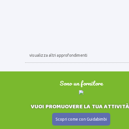
visualizza altri approfondimenti
Sono un fornitore
VUOI PROMUOVERE LA TUA ATTIVITÀ
Scopri come con Guidabimbi