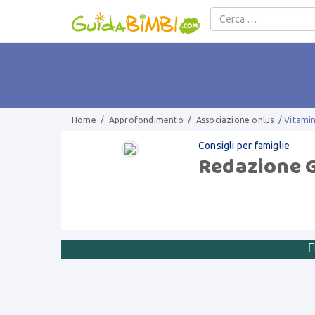
Salta al contenuto
Home
/
Approfondimento
/
Associazione onlus
/
Vitami
Consigli per famiglie
Redazione 