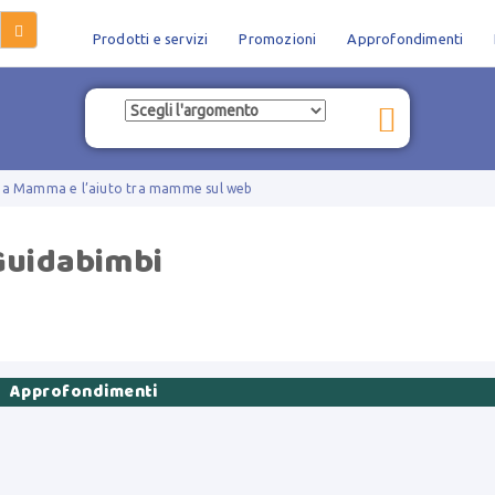
Prodotti e servizi
Promozioni
Approfondimenti
na Mamma e l’aiuto tra mamme sul web
Guidabimbi

Approfondimenti