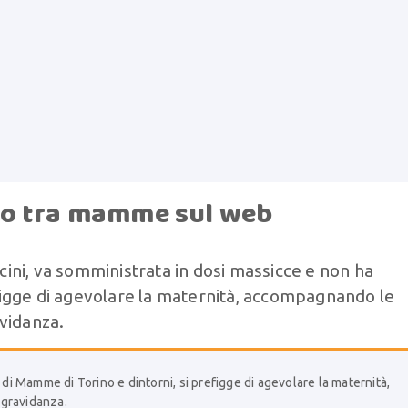
to tra mamme sul web
ini, va somministrata in dosi massicce e non ha
refigge di agevolare la maternità, accompagnando le
vidanza.
di Mamme di Torino e dintorni, si prefigge di agevolare la maternità,
 gravidanza.