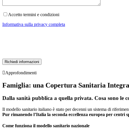
Accetto termini e condizioni
Informativa sulla privacy completa

Approfondimenti
Famiglia: una Copertura Sanitaria Integrat
Dalla sanità pubblica a quella privata. Cosa sono le c
Il modello sanitario italiano è stato per decenni un sistema di riferim
Pur rimanendo l’Italia la seconda eccellenza europea per centri spe
Come funziona il modello sanitario nazionale