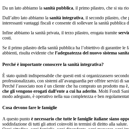
Da un lato abbiamo la
sanità pubblica
, il primo pilastro, che si sta
Dall’altro lato abbiamo la
sanità integrativa
, il secondo pilastro, ch
interessanti vantaggi fiscali e consente di sollevare la sanità pubblica d
Infine abbiamo la sanità privata, il terzo pilastro, erogata tramite
servi
costi.
Se il primo pilastro della sanità pubblica ha l’obiettivo di garantire le 
abbienti, risulta evidente che
l’adeguatezza del nuovo sistema sanita
Perché è importante conoscere la sanità integrativa?
È stato quindi indispensabile che questi enti si organizzassero secondo p
professionalizzato, con sistemi all’avanguardia per offrire servizi di sa
Perché l’associato non è un cliente che ha comprato un prodotto ma è, 
che gli vengono erogati dall’ente a cui ha aderito
. Molti Fondi Sani
modo adeguato, è operativo nella sua completezza e ben regolamentat
Cosa devono fare le famiglie
A questo punto
è necessario che tutte le famiglie italiane siano 
soddisfazione di tutti gli attori coinvolti in termini di diritto alla salute.