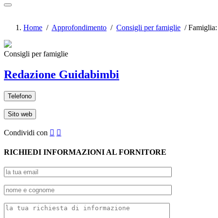
Home
/
Approfondimento
/
Consigli per famiglie
/
Famiglia:
Consigli per famiglie
Redazione Guidabimbi
Telefono
Sito web
Condividi con


RICHIEDI INFORMAZIONI AL FORNITORE