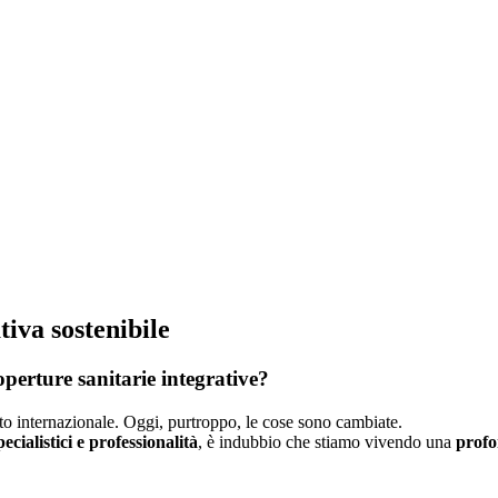
iva sostenibile
operture sanitarie integrative?
ento internazionale. Oggi, purtroppo, le cose sono cambiate.
cialistici e professionalità
, è indubbio che stiamo vivendo una
profo