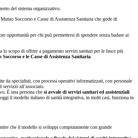
amento del sistema organizzativo.
di Mutuo Soccorso e Casse di Assistenza Sanitaria che gode di
ore opportunità per chi può permettersi di spendere senza badare ai
ha lo scopo di offrire a pagamento servizi sanitari per le fasce più
o Soccorso e le Casse di Assistenza Sanitaria
.
ite da specialisti, con processi operativi informatizzati, con personale
i servizio all’associato.
tivo. È una persona che
si avvale di servizi sanitari ed assistenziali
gi il modello italiano di sanità integrativa, in molti casi, funziona in
ntire che il modello si sviluppi compiutamente con grande