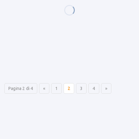
Pagina 2 di 4
«
1
2
3
4
»