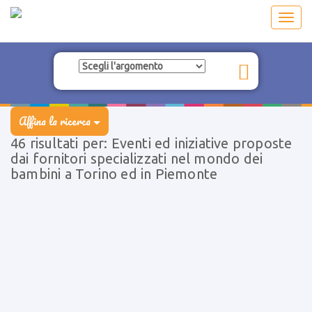
Toggl
navig
Affina la ricerca
46 risultati per: Eventi ed iniziative proposte
dai fornitori specializzati nel mondo dei
bambini a Torino ed in Piemonte