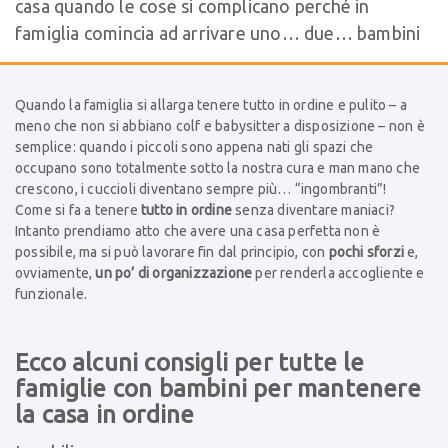
casa quando le cose si complicano perché in
famiglia comincia ad arrivare uno… due… bambini
Quando la famiglia si allarga tenere tutto in ordine e pulito – a
meno che non si abbiano colf e babysitter a disposizione – non è
semplice: quando i piccoli sono appena nati gli spazi che
occupano sono totalmente sotto la nostra cura e man mano che
crescono, i cuccioli diventano sempre più… “ingombranti”!
Come si fa a tenere
tutto in ordine
senza diventare maniaci?
Intanto prendiamo atto che avere una casa perfetta non è
possibile, ma si può lavorare fin dal principio, con
pochi sforzi
e,
ovviamente,
un po’ di organizzazione
per renderla accogliente e
funzionale.
Ecco alcuni consigli per tutte le
famiglie con bambini per mantenere
la casa in ordine