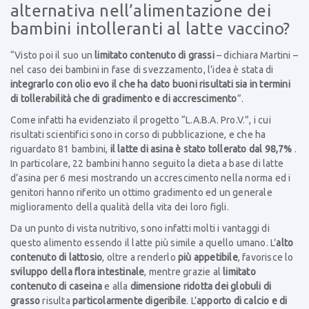
alternativa nell’alimentazione dei
bambini intolleranti al latte vaccino?
“Visto poi il suo un
limitato contenuto di grassi
– dichiara Martini –
nel caso dei bambini in fase di svezzamento, l’idea è stata di
integrarlo con olio evo il che ha dato buoni risultati sia in termini
di tollerabilità che di gradimento e di accrescimento
”.
Come infatti ha evidenziato il progetto “L.A.B.A. Pro.V.”, i cui
risultati scientifici sono in corso di pubblicazione, e che ha
riguardato 81 bambini,
il latte di asina è stato tollerato dal 98,7%
.
In particolare, 22 bambini hanno seguito la dieta a base di latte
d’asina per 6 mesi mostrando un accrescimento nella norma ed i
genitori hanno riferito un ottimo gradimento ed un generale
miglioramento della qualità della vita dei loro figli.
Da un punto di vista nutritivo, sono infatti molti i vantaggi di
questo alimento essendo il latte più simile a quello umano. L’
alto
contenuto di lattosio
, oltre a renderlo
più appetibile
, favorisce lo
sviluppo della flora intestinale
, mentre grazie al
limitato
contenuto di caseina
e alla
dimensione ridotta dei globuli di
grasso
risulta
particolarmente digeribile
. L’
apporto di calcio e di