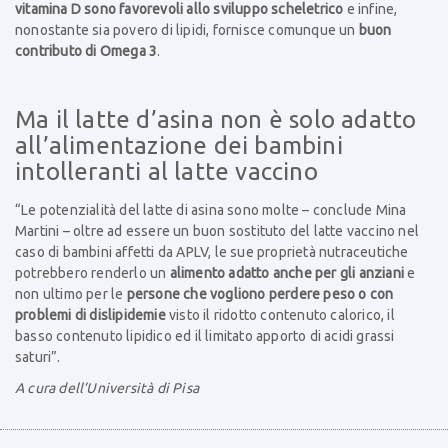
vitamina D sono favorevoli allo sviluppo scheletrico
e infine,
nonostante sia povero di lipidi, fornisce comunque un
buon
contributo di Omega 3
.
Ma il latte d’asina non è solo adatto
all’alimentazione dei bambini
intolleranti al latte vaccino
“Le potenzialità del latte di asina sono molte – conclude Mina
Martini – oltre ad essere un buon sostituto del latte vaccino nel
caso di bambini affetti da APLV, le sue proprietà nutraceutiche
potrebbero renderlo un
alimento adatto anche per gli anziani
e
non ultimo per le
persone che vogliono perdere peso o con
problemi di dislipidemie
visto il ridotto contenuto calorico, il
basso contenuto lipidico ed il limitato apporto di acidi grassi
saturi”.
A cura dell’Università di Pisa