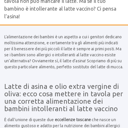
tavola non può mancare il latte. Ma se il tuo
bambino è intollerante al latte vaccino? Ci pensa
l’asina!
L’alimentazione dei bambini è un aspetto a cui i genitori dedicano
moltissima attenzione, e certamente tra gli alimenti più indicati
per il benessere dei più piccoli il latte è sempre ai primi posti. Ma
se i bambini sono allergici o intolleranti al latte vaccino esiste
un’alternativa? Ovviamente sì, il latte d’asina! Scopriamo di più su
questo particolare alimento, perfetto sostituto del latte di mucca.
Latte di asina e olio extra vergine di
oliva: ecco cosa mettere in tavola per
una corretta alimentazione dei
bambini intolleranti al latte vaccino
È dall’unione di queste due
eccellenze toscane
che nasce un
alimento gustoso e adatto per la nutrizione dei bambini allergici