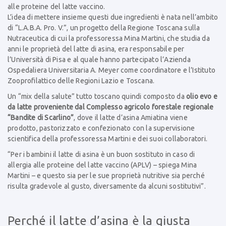
alle proteine del latte vaccino.
L’idea di mettere insieme questi due ingredienti è nata nell’ambito
di “L.A.B.A. Pro. V.”, un progetto della Regione Toscana sulla
Nutraceutica di cui la professoressa Mina Martini, che studia da
anni le proprietà del latte di asina, era responsabile per
l’Università di Pisa e al quale hanno partecipato l’Azienda
Ospedaliera Universitaria A. Meyer come coordinatore e l’Istituto
Zooprofilattico delle Regioni Lazio e Toscana.
Un “mix della salute” tutto toscano quindi composto da
olio evo e
da latte proveniente dal Complesso agricolo forestale regionale
“Bandite di Scarlino”
, dove il latte d’asina Amiatina viene
prodotto, pastorizzato e confezionato con la supervisione
scientifica della professoressa Martini e dei suoi collaboratori.
“Per i bambini il latte di asina è un buon sostituto in caso di
allergia alle proteine del latte vaccino (APLV) – spiega Mina
Martini – e questo sia per le sue proprietà nutritive sia perché
risulta gradevole al gusto, diversamente da alcuni sostitutivi”.
Perché il latte d’asina è la giusta