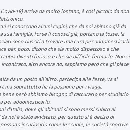
 Covid-19) arriva da molto lontano, è così piccolo da non
lettronico.
ui si conoscono alcuni cugini, che da noi abitano già da
sua famiglia, forse li conosci già, portano la tosse, la
nziati sono riusciti a trovare una cura per addomesticarli
sce ben poco, dicono che sia molto dispettoso e che
rabbia diventi furioso e che sia difficile fermarlo. Non si
ià incontrato, altri ancora no, sappiamo però che gli piace
alta da un posto all’altro, partecipa alle feste, va al
ort ma soprattutto ha la passione per i viaggi.
 bene però abbiamo bisogno di catturarlo per studiarlo
ta per addomesticarlo.
ni d’Italia, dove gli abitanti si sono messi subito al
da noi è stato avvistato, per questo si è deciso di
 possono incuriosirlo come le scuole, le società sportive