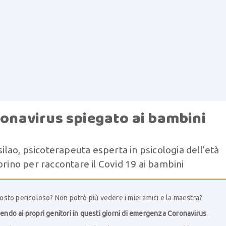
oronavirus spiegato ai bambini
silao, psicoterapeuta esperta in psicologia dell’età
orino per raccontare il Covid 19 ai bambini
sto pericoloso? Non potrò più vedere i miei amici e la maestra?
endo ai propri genitori in questi giorni di emergenza Coronavirus
.