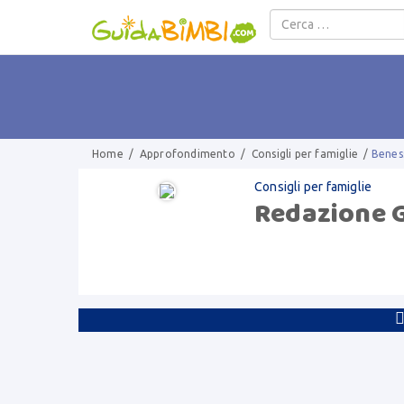
Salta al contenuto
Home
/
Approfondimento
/
Consigli per famiglie
/
Beness
Consigli per famiglie
Redazione 