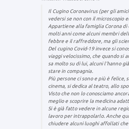
Il Cugino Coronavirus (per gli amici
vedersi se non con il microscopio e
Appartiene alla famiglia Corona di c
molti anni come alcuni membri della 
febbre e il raffreddore, ma gli scie
Del cugino Covid-19 invece si cono
viaggi velocissimo, che quando si ar
sa molto su di lui, alcuni l’hanno g
stare in compagnia.
Più persone ci sono e più è felice, s
cinema, si dedica al teatro, allo sp
Visto che non lo conosciamo ancora
meglio e scoprire la medicina adat
Si è già fatto vedere in alcune regio
lavoro per intrappolarlo. Anche qui 
chiudere alcuni luoghi affollati che