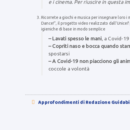
e i cinema. Per riuscire in questa im
Ricorrete a giochi e musica per insegnare loro 
Dance!”, il progetto video realizzato dall’Unicef 
igieniche di base in modo semplice
– Lavati spesso le mani
, a Covid-19
– Copriti naso e bocca quando starn
spostarsi
– A Covid-19 non piacciono gli anim
coccole a volontà
Approfondimenti di Redazione Guidab
