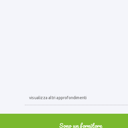
visualizza altri approfondimenti
Sono un fornitore