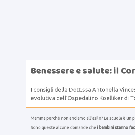
Benessere e salute: il C
I consigli della Dott.ssa Antonella Vince
evolutiva dell’Ospedalino Koelliker di T
Mamma perché non andiamo all’asilo? La scuola è un po
Sono queste alcune domande che
i bambini stanno fac