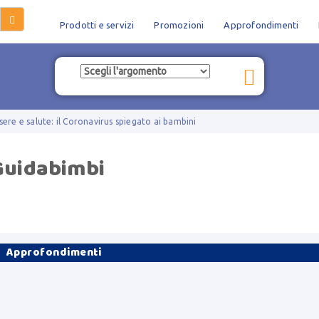
Prodotti e servizi
Promozioni
Approfondimenti
ere e salute: il Coronavirus spiegato ai bambini
Guidabimbi

Approfondimenti