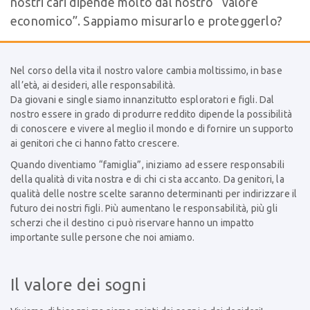
nostri cari dipende molto dal nostro “valore
economico”. Sappiamo misurarlo e proteggerlo?
Nel corso della vita il nostro valore cambia moltissimo, in base
all’età, ai desideri, alle responsabilità.
Da giovani e single siamo innanzitutto esploratori e figli. Dal
nostro essere in grado di produrre reddito dipende la possibilità
di conoscere e vivere al meglio il mondo e di fornire un supporto
ai genitori che ci hanno fatto crescere.
Quando diventiamo “famiglia”, iniziamo ad essere responsabili
della qualità di vita nostra e di chi ci sta accanto. Da genitori, la
qualità delle nostre scelte saranno determinanti per indirizzare il
futuro dei nostri figli. Più aumentano le responsabilità, più gli
scherzi che il destino ci può riservare hanno un impatto
importante sulle persone che noi amiamo.
Il valore dei sogni