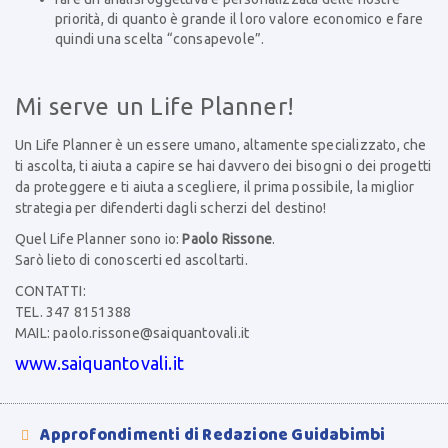
priorità, di quanto è grande il loro valore economico e fare
quindi una scelta “consapevole”.
Mi serve un Life Planner!
Un Life Planner è un essere umano, altamente specializzato, che
ti ascolta, ti aiuta a capire se hai davvero dei bisogni o dei progetti
da proteggere e ti aiuta a scegliere, il prima possibile, la miglior
strategia per difenderti dagli scherzi del destino!
Quel Life Planner sono io:
Paolo Rissone
.
Sarò lieto di conoscerti ed ascoltarti.
CONTATTI:
TEL. 347 8151388
MAIL:
paolo.rissone@saiquantovali.it
www.saiquantovali.it
Approfondimenti di Redazione Guidabimbi
