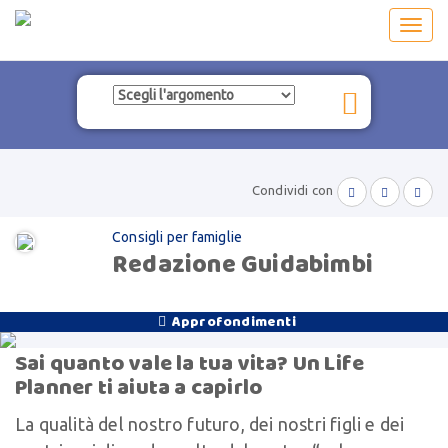
Toggl
navig
Condividi con



Consigli per famiglie
Redazione Guidabimbi
Approfondimenti

Sai quanto vale la tua vita? Un Life
Planner ti aiuta a capirlo
La qualità del nostro futuro, dei nostri figli e dei