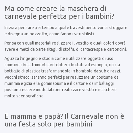
Ma come creare la maschera di
carnevale perfetta per i bambini?
Inizia a pensare per tempo a quale travestimento vorrai sfoggiare
e disegna un bozzetto, come fanno i veri stilisti.
Pensa con quali materiali realizzare il vestito e quali colori dovrà
avere e metti da parte ritagli di stoffa, di cartacrespa e cartoncini.
Aguzza l’ingegno e studia come riutilizzare oggetti di uso
comune che altrimenti andrebbero buttati: ad esempio, ricicla
bottiglie di plastica trasformandole in bombole da sub o razzi.
Vecchi stracci saranno perfetti per realizzare un costume da
mummia egizia e la gommapiuma e il cartone da imballaggi
possono essere modellati per realizzare vestiti e maschere
molto scenografiche.
E mamma e papà? Il Carnevale non è
una festa solo per bambini