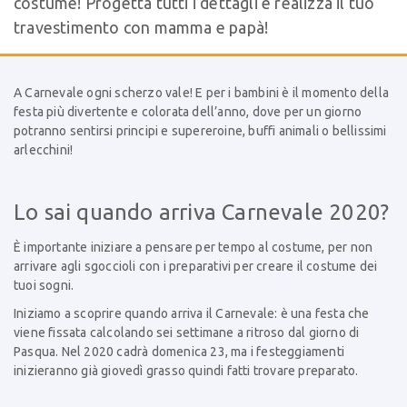
costume! Progetta tutti i dettagli e realizza il tuo
travestimento con mamma e papà!
A Carnevale ogni scherzo vale! E per i bambini è il momento della
festa più divertente e colorata dell’anno, dove per un giorno
potranno sentirsi principi e supereroine, buffi animali o bellissimi
arlecchini!
Lo sai quando arriva Carnevale 2020?
È importante iniziare a pensare per tempo al costume, per non
arrivare agli sgoccioli con i preparativi per creare il costume dei
tuoi sogni.
Iniziamo a scoprire quando arriva il Carnevale: è una festa che
viene fissata calcolando sei settimane a ritroso dal giorno di
Pasqua. Nel 2020 cadrà domenica 23, ma i festeggiamenti
inizieranno già giovedì grasso quindi fatti trovare preparato.