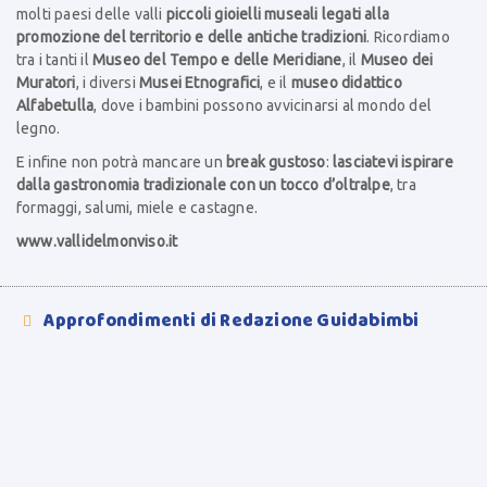
molti paesi delle valli
piccoli gioielli museali legati alla
promozione del territorio e delle antiche tradizioni
. Ricordiamo
tra i tanti il
Museo del Tempo e delle Meridiane
, il
Museo dei
Muratori
, i diversi
Musei Etnografici
, e il
museo didattico
Alfabetulla
, dove i bambini possono avvicinarsi al mondo del
legno.
E infine non potrà mancare un
break gustoso
:
lasciatevi ispirare
dalla gastronomia tradizionale con un tocco d’oltralpe
, tra
formaggi, salumi, miele e castagne.
www.vallidelmonviso.it
Approfondimenti di Redazione Guidabimbi
