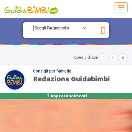
Toggl
navig
Condividi con



Consigli per famiglie
Redazione Guidabimbi
Approfondimenti
