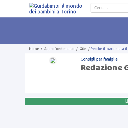
Salta al contenuto
Home
/
Approfondimento
/
Gite
/
Perché il mare aiuta i
Consigli per famiglie
Redazione 