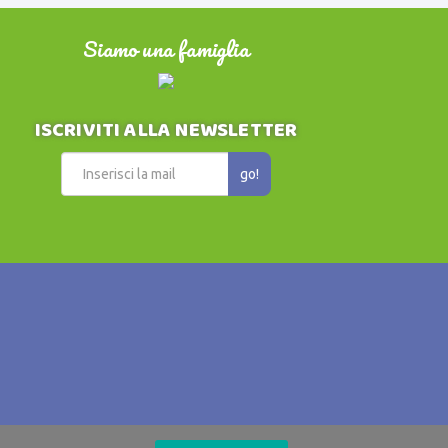
Siamo una famiglia
ISCRIVITI ALLA NEWSLETTER
go!
347 1480638
- Partita IVA 08325390014