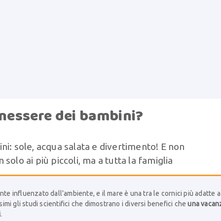
enessere dei bambini?
ni: sole, acqua salata e divertimento! E non
olo ai più piccoli, ma a tutta la famiglia
te influenzato dall’ambiente, e il mare è una tra le cornici più adatte a
simi gli studi scientifici che dimostrano i diversi benefici che
una vacan
i
.