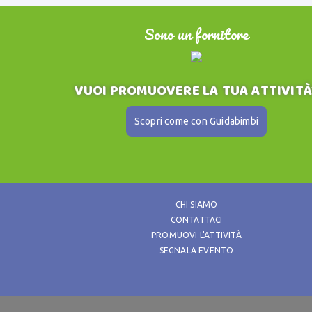
Sono un fornitore
VUOI PROMUOVERE LA TUA ATTIVITÀ
Scopri come con Guidabimbi
CHI SIAMO
CONTATTACI
PROMUOVI L'ATTIVITÀ
SEGNALA EVENTO
GUIDABIMBI è un prodotto di Emmebie s