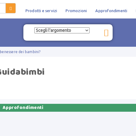
Prodotti e servizi
Promozioni
Approfondimenti
l benessere dei bambini?
Guidabimbi

Approfondimenti