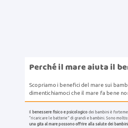
Perché il mare aiuta il b
Scopriamo i benefici del mare sui bambi
dimentichiamoci che il mare fa bene non s
Il
benessere fisico e psicologico
dei bambini è fortemen
“ricaricare le batterie” di grandi e bambini. Sono moltis
una gita al mare possono offrire alla salute dei bambin