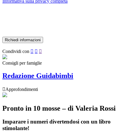
Informativa sulla privacy completa
Condividi con



Consigli per famiglie
Redazione Guidabimbi

Approfondimenti
Pronto in 10 mosse – di Valeria Rossi
Imparare i numeri divertendosi con un libro
stimolante!