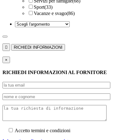
Servizi per famiglie
(68)
Sport
(33)
Vacanze e svago
(86)

RICHIEDI INFORMAZIONI
×
RICHIEDI INFORMAZIONI AL FORNITORE
Accetto termini e condizioni