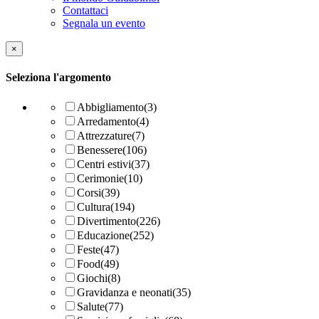
Contattaci
Segnala un evento
×
Seleziona l'argomento
Abbigliamento
(3)
Arredamento
(4)
Attrezzature
(7)
Benessere
(106)
Centri estivi
(37)
Cerimonie
(10)
Corsi
(39)
Cultura
(194)
Divertimento
(226)
Educazione
(252)
Feste
(47)
Food
(49)
Giochi
(8)
Gravidanza e neonati
(35)
Salute
(77)