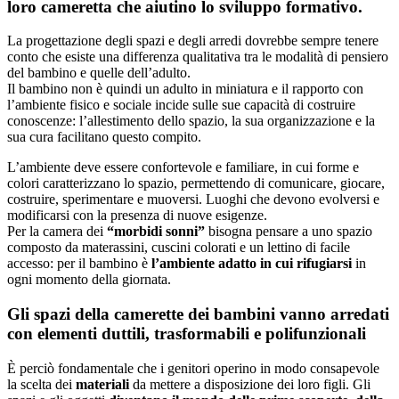
loro cameretta che aiutino lo sviluppo formativo.
La progettazione degli spazi e degli arredi dovrebbe sempre tenere
conto che esiste una differenza qualitativa tra le modalità di pensiero
del bambino e quelle dell’adulto.
Il bambino non è quindi un adulto in miniatura e il rapporto con
l’ambiente fisico e sociale incide sulle sue capacità di costruire
conoscenze: l’allestimento dello spazio, la sua organizzazione e la
sua cura facilitano questo compito.
L’ambiente deve essere confortevole e familiare, in cui forme e
colori caratterizzano lo spazio, permettendo di comunicare, giocare,
costruire, sperimentare e muoversi. Luoghi che devono evolversi e
modificarsi con la presenza di nuove esigenze.
Per la camera dei
“morbidi sonni”
bisogna pensare a uno spazio
composto da materassini, cuscini colorati e un lettino di facile
accesso: per il bambino è
l’ambiente adatto in cui rifugiarsi
in
ogni momento della giornata.
Gli spazi della camerette dei bambini vanno arredati
con elementi duttili, trasformabili e polifunzionali
È perciò fondamentale che i genitori operino in modo consapevole
la scelta dei
materiali
da mettere a disposizione dei loro figli. Gli