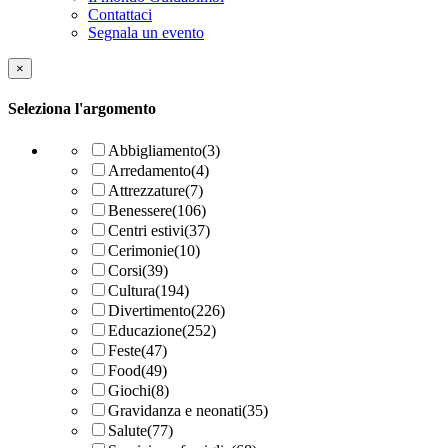
Contattaci
Segnala un evento
×
Seleziona l'argomento
Abbigliamento
(3)
Arredamento
(4)
Attrezzature
(7)
Benessere
(106)
Centri estivi
(37)
Cerimonie
(10)
Corsi
(39)
Cultura
(194)
Divertimento
(226)
Educazione
(252)
Feste
(47)
Food
(49)
Giochi
(8)
Gravidanza e neonati
(35)
Salute
(77)