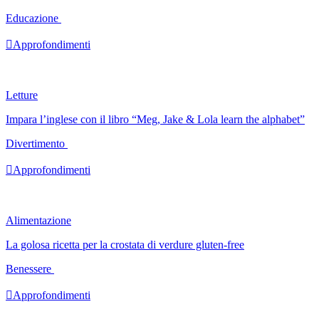
Educazione

Approfondimenti
Letture
Impara l’inglese con il libro “Meg, Jake & Lola learn the alphabet”
Divertimento

Approfondimenti
Alimentazione
La golosa ricetta per la crostata di verdure gluten-free
Benessere

Approfondimenti