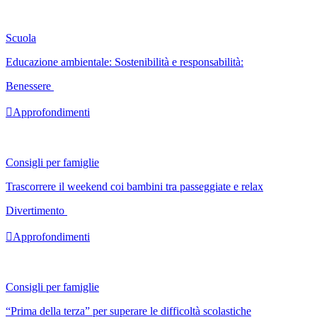
Scuola
Educazione ambientale: Sostenibilità e responsabilità:
Benessere

Approfondimenti
Consigli per famiglie
Trascorrere il weekend coi bambini tra passeggiate e relax
Divertimento

Approfondimenti
Consigli per famiglie
“Prima della terza” per superare le difficoltà scolastiche