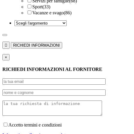
Servizi per famiglie
(68)
Sport
(33)
Vacanze e svago
(86)

RICHIEDI INFORMAZIONI
×
RICHIEDI INFORMAZIONI AL FORNITORE
Accetto termini e condizioni