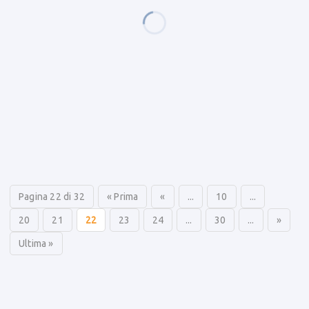
Pagina 22 di 32
« Prima
«
...
10
...
20
21
22
23
24
...
30
...
»
Ultima »