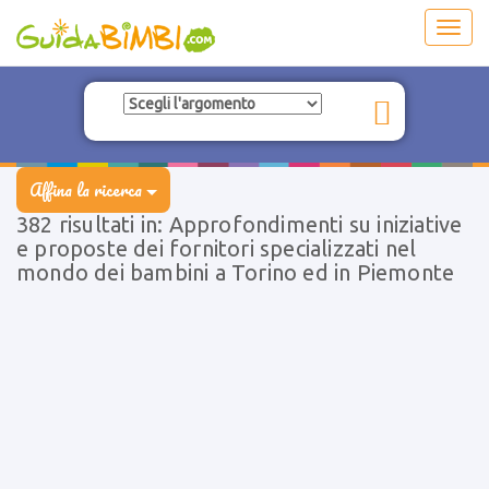
Toggl
navig
Affina la ricerca
382 risultati in: Approfondimenti su iniziative
e proposte dei fornitori specializzati nel
mondo dei bambini a Torino ed in Piemonte