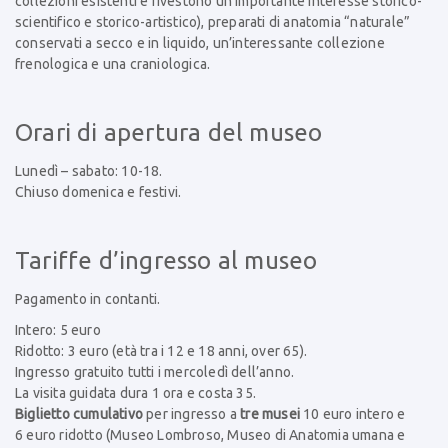
collezioni esistenti e rivestono un importante interesse storico-
scientifico e storico-artistico), preparati di anatomia “naturale”
conservati a secco e in liquido, un’interessante collezione
frenologica e una craniologica.
Orari di apertura del museo
Lunedì – sabato: 10-18.
Chiuso domenica e festivi.
Tariffe d’ingresso al museo
Pagamento in contanti.
Intero: 5 euro
Ridotto: 3 euro (età tra i 12 e 18 anni, over 65).
Ingresso gratuito tutti i mercoledì dell’anno.
La visita guidata dura 1 ora e costa 35.
Biglietto cumulativo
per ingresso a
tre musei
10 euro intero e
6 euro ridotto (Museo Lombroso, Museo di Anatomia umana e