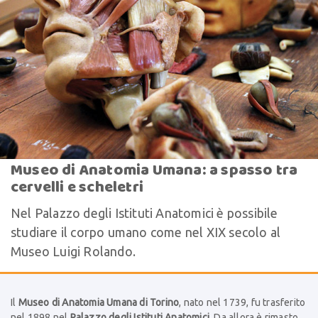
Museo di Anatomia Umana: a spasso tra
cervelli e scheletri
Nel Palazzo degli Istituti Anatomici è possibile
studiare il corpo umano come nel XIX secolo al
Museo Luigi Rolando.
Il
Museo di Anatomia Umana di Torino
, nato nel 1739, fu trasferito
nel 1898 nel
Palazzo degli Istituti Anatomici
. Da allora è rimasto