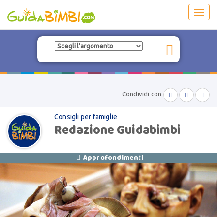
Toggl
navig
Condividi con



Consigli per famiglie
Redazione Guidabimbi
Approfondimenti
