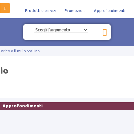
Prodotti e servizi
Promozioni
Approfondimenti
nrico e il mulo Stellino
io

Approfondimenti