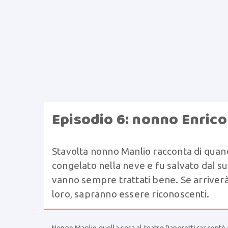
Episodio 6: nonno Enrico 
Stavolta nonno Manlio racconta di quando
congelato nella neve e fu salvato dal suo
vanno sempre trattati bene. Se arriver
loro, sapranno essere riconoscenti.