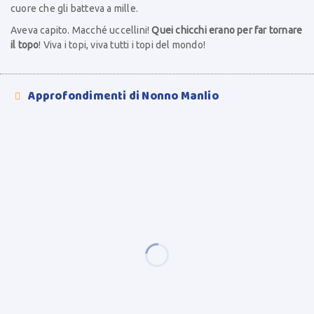
cuore che gli batteva a mille.
Aveva capito. Macché uccellini!
Quei chicchi erano per far tornare
il topo
! Viva i topi, viva tutti i topi del mondo!
Approfondimenti di Nonno Manlio
