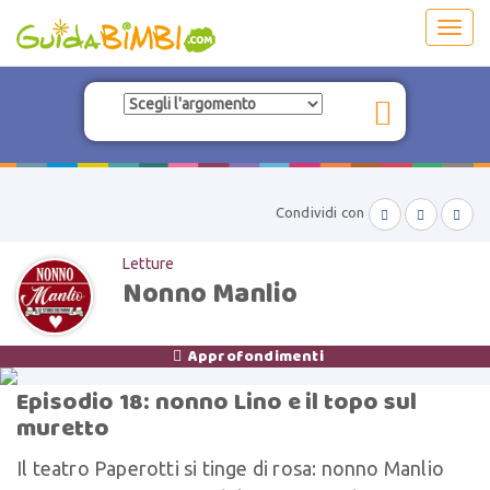
Toggl
navig
Condividi con



Letture
Nonno Manlio
Approfondimenti

Episodio 18: nonno Lino e il topo sul
muretto
Il teatro Paperotti si tinge di rosa: nonno Manlio