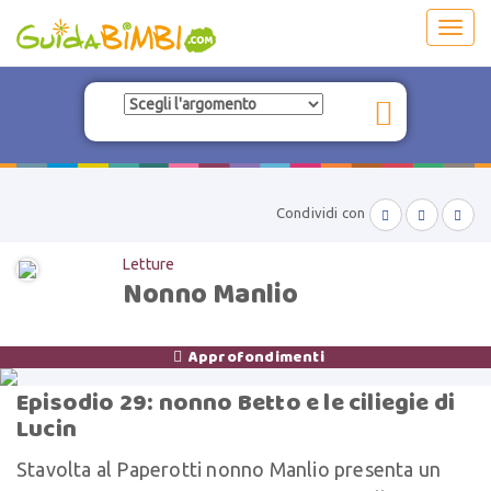
Toggl
navig
Condividi con



Letture
Nonno Manlio
Approfondimenti

Episodio 29: nonno Betto e le ciliegie di
Lucin
Stavolta al Paperotti nonno Manlio presenta un